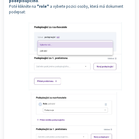
podepisujícího
.
Poté klikněte na
"role"
a vyberte pozici osoby, která má dokument
podepsat: