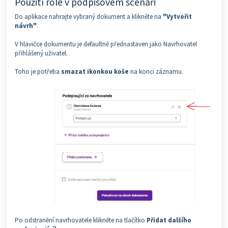
Použití role v podpisovém scénáři
Do aplikace nahrajte vybraný dokument a klikněte na
"Vytvořit
návrh"
.
V hlavičce dokumentu je defaultně přednastaven jako Navrhovatel
přihlášený uživatel.
Toho je potřeba
smazat ikonkou koše
na konci záznamu.
Po odstranění navrhovatele klikněte na tlačítko
Přidat dalšího