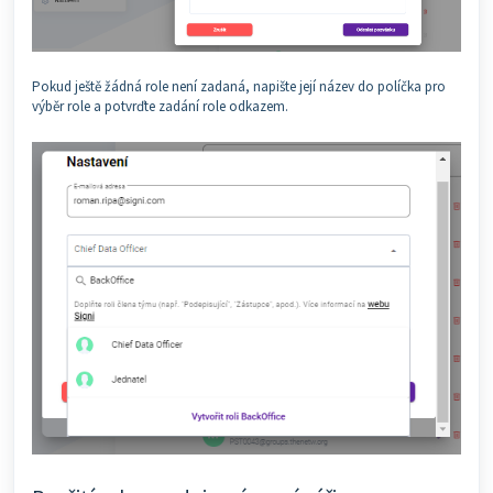
Pokud ještě žádná role není zadaná, napište její název do políčka pro
výběr role a potvrďte zadání role odkazem.