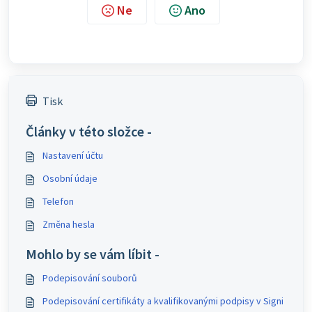
Ne
Ano
Tisk
Články v této složce -
Nastavení účtu
Osobní údaje
Telefon
Změna hesla
Mohlo by se vám líbit -
Podepisování souborů
Podepisování certifikáty a kvalifikovanými podpisy v Signi