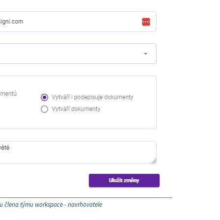
 u člena týmu workspace - navrhovatele