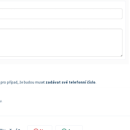
y pro případ, že budou muset
zadávat své telefonní číslo
.
u.