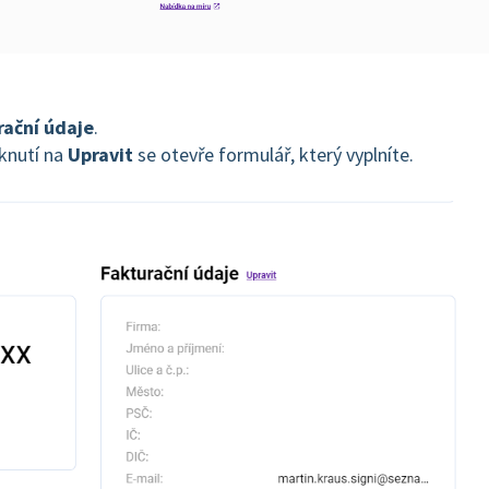
rační údaje
.
iknutí na
Upravit
se otevře formulář, který vyplníte.