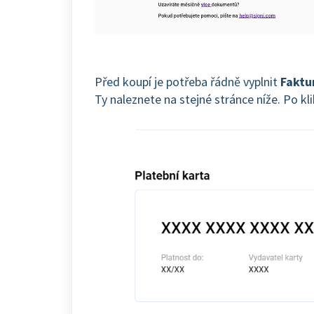
Před koupí je potřeba řádně vyplnit
Faktu
Ty naleznete na stejné stránce níže. Po kl