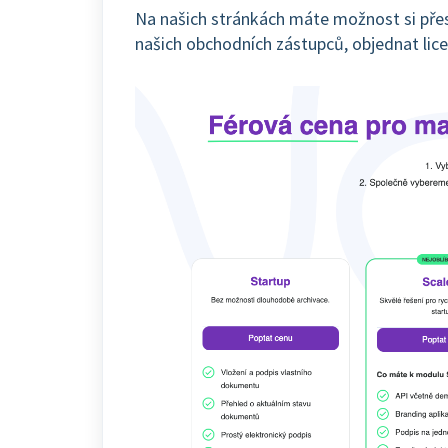
Na našich stránkách máte možnost si pře
našich obchodních zástupců, objednat lic