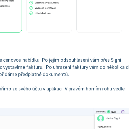
 cenovou nabídku. Po jejím odsouhlasení vám přes Signi
 vystavíme fakturu. Po uhrazení faktury vám do několika 
a přidáme předplatné dokumentů.
 přímo ze svého účtu v aplikaci. V pravém horním rohu vedle