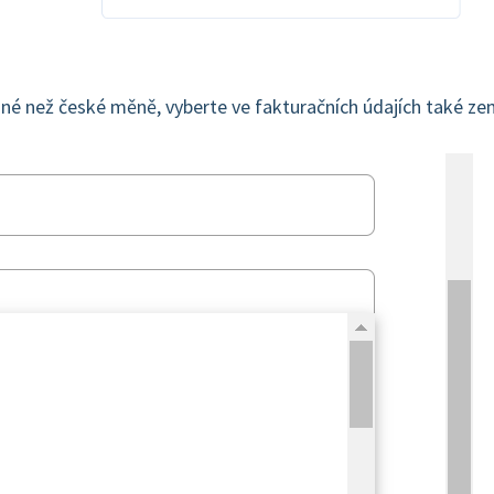
 jiné než české měně, vyberte ve fakturačních údajích také ze