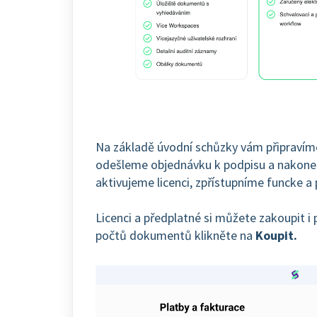
Na základě úvodní schůzky vám připravíme
odešleme objednávku k podpisu a nakonec
aktivujeme licenci, zpřístupníme funcke 
Licenci a předplatné si můžete zakoupit i
počtů dokumentů klikněte na
Koupit.