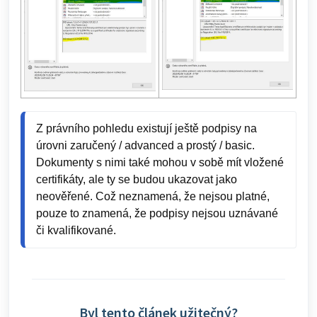
Z právního pohledu existují ještě podpisy na 
úrovni zaručený / advanced a prostý / basic. 
Dokumenty s nimi také mohou v sobě mít vložené 
certifikáty, ale ty se budou ukazovat jako 
neověřené. Což neznamená, že nejsou platné, 
pouze to znamená, že podpisy nejsou uznávané 
či kvalifikované.
Byl tento článek užitečný?